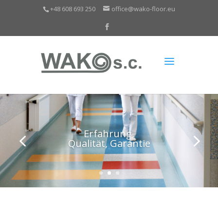
+48 608 693 250
office@wako-floor.eu
Erfahrung,
Qualität, Garantie