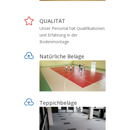

QUALITÄT
Unser Personal hat Qualifikationen
und Erfahrung in der
Bodenmontage.

Natűrliche Beläge

Teppichbeläge