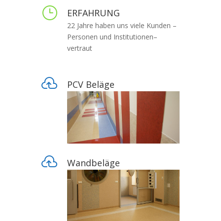
}
ERFAHRUNG
22 Jahre haben uns viele Kunden –
Personen und Institutionen–
vertraut

PCV Beläge

Wandbeläge