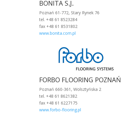
BONITA S.J.
Poznań 61-772, Stary Rynek 76
tel. +48 61 8523284
fax +48 61 8531802
www.bonita.com.pl
FORBO FLOORING POZNAŃ
Poznań 660-361, Wolsztyńska 2
tel. +48 61 8621382
fax +48 61 6227175
www.forbo-flooring.pl