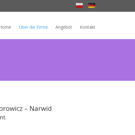
Home
Über die Firma
Angebot
Kontakt
orowicz – Narwid
nt.