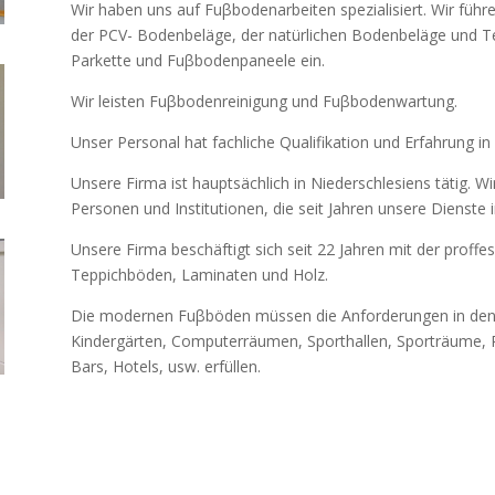
Wir haben uns auf Fuβbodenarbeiten spezialisiert. Wir führ
der PCV- Bodenbeläge, der natürlichen Bodenbeläge und T
Parkette und Fuβbodenpaneele ein.
Wir leisten Fuβbodenreinigung und Fuβbodenwartung.
Unser Personal hat fachliche Qualifikation und Erfahrung i
Unsere Firma ist hauptsächlich in Niederschlesiens tätig. 
Personen und Institutionen, die seit Jahren unsere Dienste
Unsere Firma beschäftigt sich seit 22 Jahren mit der proff
Teppichböden, Laminaten und Holz.
Die modernen Fuβböden müssen die Anforderungen in den 
Kindergärten, Computerräumen, Sporthallen, Sporträume, 
Bars, Hotels, usw. erfüllen.