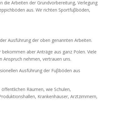
en die Arbeiten der Grundvorbereitung, Verlegung
eppichböden aus. Wir richten Sportfuβböden,
n der Ausführung der oben genannten Arbeiten.
Wir bekommen aber Anträge aus ganz Polen. Viele
 in Anspruch nehmen, vertrauen uns.
essionellen Ausführung der Fuβböden aus
öffentlichen Räumen, wie Schulen,
Produktionshallen, Krankenhäuser, Arztzimmern,