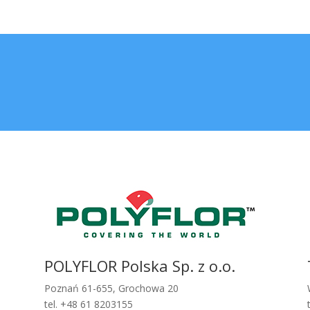
POLYFLOR Polska Sp. z o.o.
Poznań 61-655, Grochowa 20
tel. +48 61 8203155