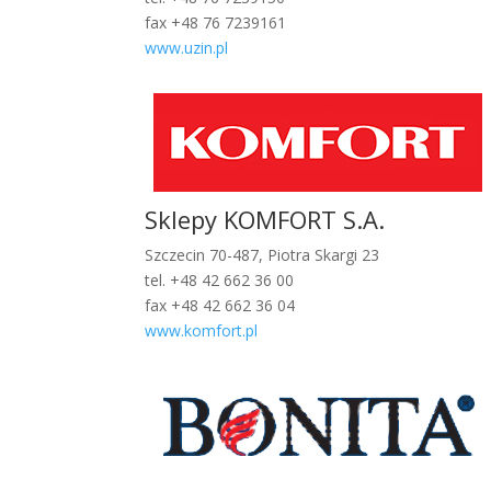
fax +48 76 7239161
www.uzin.pl
Sklepy KOMFORT S.A.
Szczecin 70-487, Piotra Skargi 23
tel. +48 42 662 36 00
fax +48 42 662 36 04
www.komfort.pl