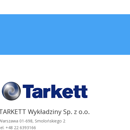
TARKETT Wykładziny Sp. z o.o.
Warszawa 01-698, Smolońskiego 2
tel. +48 22 6393166