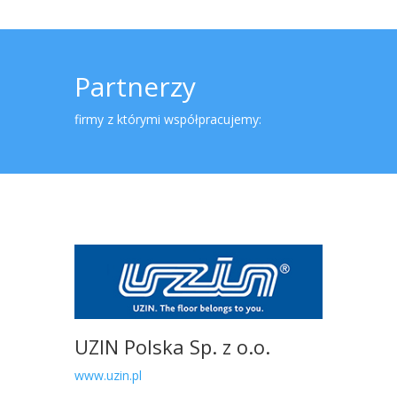
Partnerzy
firmy z którymi współpracujemy:
UZIN Polska Sp. z o.o.
www.uzin.pl