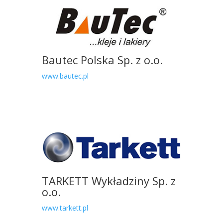
Bautec Polska Sp. z o.o.
www.bautec.pl
TARKETT Wykładziny Sp. z
o.o.
www.tarkett.pl