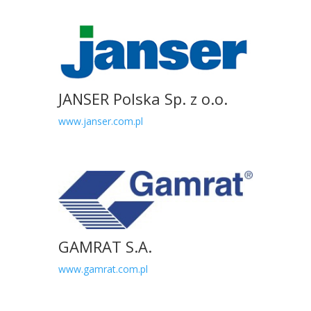
JANSER Polska Sp. z o.o.
www.janser.com.pl
GAMRAT S.A.
www.gamrat.com.pl