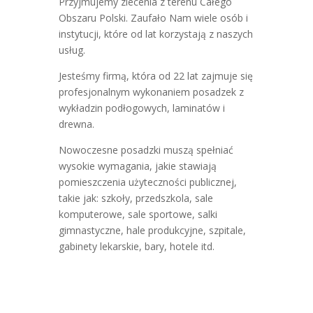
Przyjmujemy zlecenia z terenu Całego
Obszaru Polski. Zaufało Nam wiele osób i
instytucji, które od lat korzystają z naszych
usług.
Jesteśmy firmą, która od 22 lat zajmuje się
profesjonalnym wykonaniem posadzek z
wykładzin podłogowych, laminatów i
drewna.
Nowoczesne posadzki muszą spełniać
wysokie wymagania, jakie stawiają
pomieszczenia użyteczności publicznej,
takie jak: szkoły, przedszkola, sale
komputerowe, sale sportowe, salki
gimnastyczne, hale produkcyjne, szpitale,
gabinety lekarskie, bary, hotele itd.