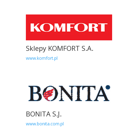
Sklepy KOMFORT S.A.
www.komfort.pl
BONITA S.J.
www.bonita.com.pl