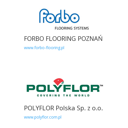
FORBO FLOORING POZNAŃ
www.forbo-flooring.pl
POLYFLOR Polska Sp. z o.o.
www.polyflor.com.pl