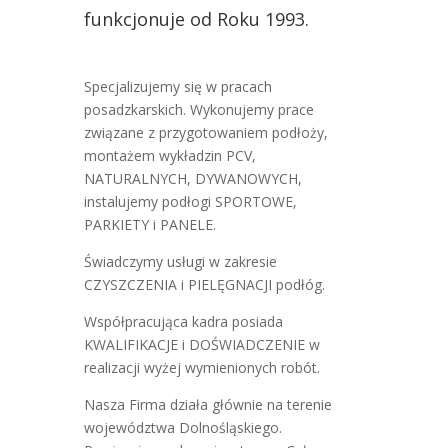
funkcjonuje od Roku 1993.
Specjalizujemy się w pracach
posadzkarskich. Wykonujemy prace
związane z przygotowaniem podłoży,
montażem wykładzin PCV,
NATURALNYCH, DYWANOWYCH,
instalujemy podłogi SPORTOWE,
PARKIETY i PANELE.
Świadczymy usługi w zakresie
CZYSZCZENIA i PIELĘGNACJI podłóg.
Współpracująca kadra posiada
KWALIFIKACJE i DOŚWIADCZENIE w
realizacji wyżej wymienionych robót.
Nasza Firma działa głównie na terenie
województwa Dolnośląskiego.