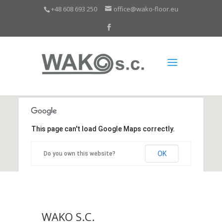
+48 608 693 250
office@wako-floor.eu
This page can't load Google Maps correctly.
OK
Do you own this website?
WAKO S.C.