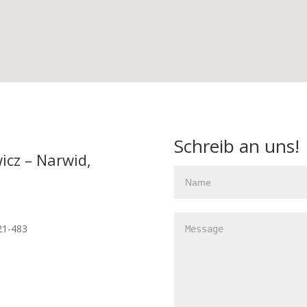
Schreib an uns!
cz – Narwid,
21-483