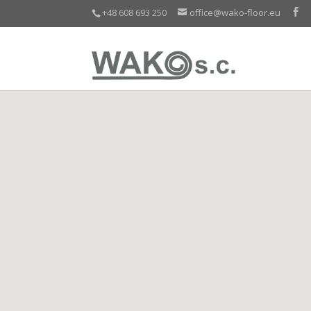
+48 608 693 250
office@wako-floor.eu